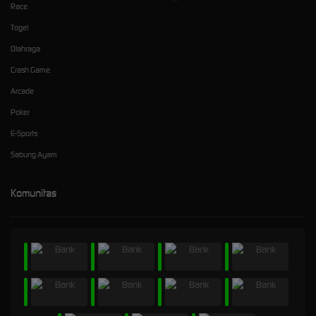
Race
Togel
Olahraga
Crash Game
Arcade
Poker
E-Sports
Sabung Ayam
Komunitas