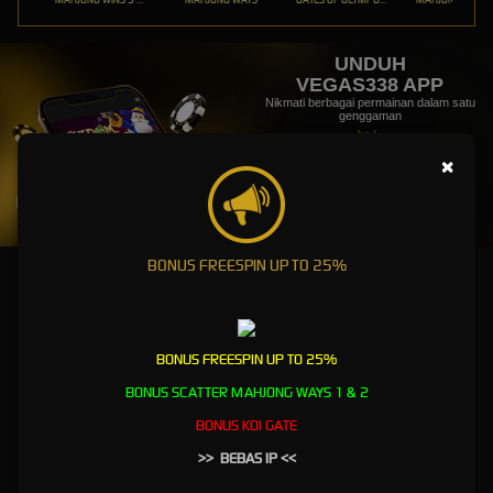
UNDUH
VEGAS338 APP
Nikmati berbagai permainan dalam satu
genggaman
×
UNDUH
PANDUAN INSTALASI
BONUS FREESPIN UP TO 25%
Vegas338 Link Resmi Akses Game Online Terbesar Di Jagat
Raya
BONUS FREESPIN UP TO 25%
Vegas338 Website Resmi
BONUS SCATTER MAHJONG WAYS 1 & 2
Game Online Gampang
BONUS KOI GATE
Menang Hari Ini
>> BEBAS IP <<