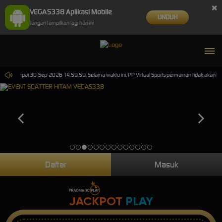
×
VEGAS338 Aplikasi Mobile
UNDUH
Jangan tampilkan lagi hari ini
9.59 sampai 30-Sep-2026 14.59.59. Selama waktu ini, PP Virtual Sports permainan tidak akan t
Daftar
Masuk
JACKPOT
PLAY