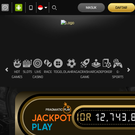
MASUK
DAFTAR
HOT
SLOTS
LIVE
RACE
TOGEL
OLAHRAGA
CRASH
ARCADE
POKER
E-
SABUN
GAMES
CASINO
GAME
SPORTS
AYAM
IDR
12,743,
JACKPOT
PLAY