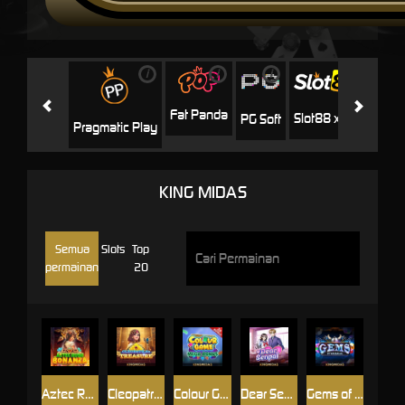
i
i
i
i
i
Facha
Fat Panda
Slot88 x PP
PG Soft
Pragmatic Play
KING MIDAS
Semua
Slots
Top
permainan
20
Aztec Rush Bonanza
Cleopatra's Treasure
Colour Game Mega Bonus
Dear Senpai
Gems of Valhalla