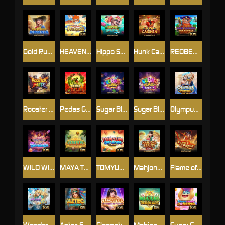
Gold Rush Bonanza
HEAVENLY FEAST WITH WUKONG
Hippo Splash
Hunk Cai Shen
REDBEARD TREASURE
Rooster Blitz
Pedas Gila
Sugar Blast
Sugar Blast Frenzy
Olympus Fortune
WILD WITCH SUGAR BONANZA
MAYA TEMPLE OF FORTUNE
TOMYUM BONANZA
Mahjong Beauty
Flame of Fortune