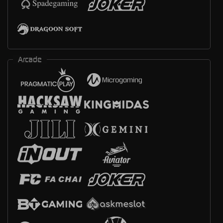
Arcade