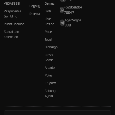
VEGAS338
Games
Loyalty
+62859204
Responsible
Slots
72947
Referral
Gambling
Live
AgenVegas
Pusat Bantuan
Casino
338
Syarat dan
Race
Ketentuan
Togel
Olahraga
Crash
Game
Arcade
Poker
E-Sports
Sabung
Ayam