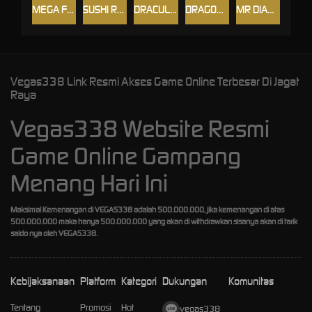
MEGA FORTUNE OX
SUSHI RUSH
DRACULA’S CASTLE BANQUET
DRAGON FORTUNE
MR DIAMOND DELUXE
Vegas338 Link Resmi Akses Game Online Terbesar Di Jagat
Raya
Vegas338 Website Resmi
Game Online Gampang
Menang Hari Ini
Maksimal Kemenangan di VEGAS338 adalah 500.000.000, jika kemenangan di atas
500.000.000 maka hanya 500.000.000 yang akan di withdrawkan sisanya akan di tarik
saldo nya oleh VEGAS338.
Kebijaksanaan
Platform
Kategori
Dukungan
Komunitas
Tentang
Promosi
Hot
vegas338