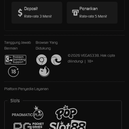
Deposit
Penarikan
Rata-rata 3 Menit
Rata-rata 5 Menit
Tanggung Jawab
Browser Yang
Bermain
Didukung
©2026 VEGAS338. Hak cipta
dilindungi | 18+
Platform Penyedia Layanan
Slots