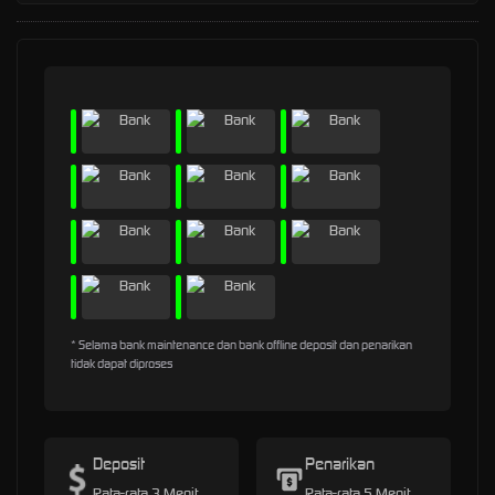
* Selama bank maintenance dan bank offline deposit dan penarikan
tidak dapat diproses
Deposit
Penarikan
Rata-rata 3 Menit
Rata-rata 5 Menit