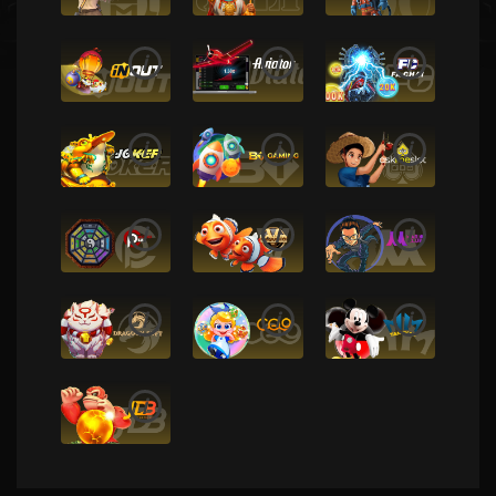
i
i
i
i
i
i
i
i
i
i
i
i
i