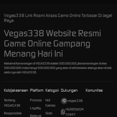
Vegas338 Link Resmi Akses Game Online Terbesar Di Jagat
Raya
Vegas338 Website Resmi
Game Online Gampang
Menang Hari Ini
Maksimal Kemenangan di VEGAS338 adalah 500.000.000, jika kemenangan di atas
500.000.000 maka hanya 500.000.000 yang akan di withdrawkan sisanya akan di tarik
saldo nya oleh VEGAS338.
Kebijaksanaan
Platform
Kategori
Dukungan
Komunitas
Tentang
Promosi
Hot
vegas338
VEGAS338
Games
Loyalty
+62859204
Responsible
Slots
72947
Referral