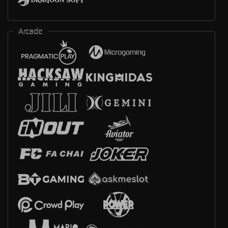
Arcade