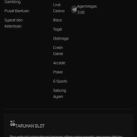
Gambling
Live
AgenVegas
Pusat Bantuan
Casino
338
Syarat dan
Race
Ketentuan
Togel
Olahraga
Crash
Game
Arcade
Poker
E-Sports
Sabung
Ayam
TARUHAN SLOT
Penyedia slot online dengan beragam pilihan game menarik yang memudahkan