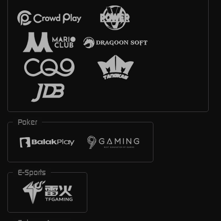
Poker
E-Sports