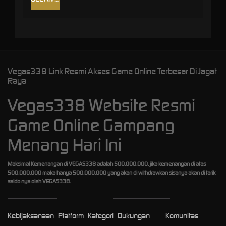
Vegas338 Link Resmi Akses Game Online Terbesar Di Jagat
Raya
Vegas338 Website Resmi
Game Online Gampang
Menang Hari Ini
Maksimal Kemenangan di VEGAS338 adalah 500.000.000, jika kemenangan di atas
500.000.000 maka hanya 500.000.000 yang akan di withdrawkan sisanya akan di tarik
saldo nya oleh VEGAS338.
Kebijaksanaan
Platform
Kategori
Dukungan
Komunitas