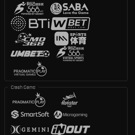
Crash Game