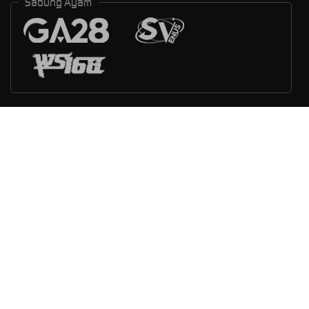
Sabung Ayam