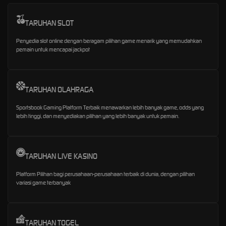
TARUHAN SLOT
Penyedia slot online dengan beragam pilihan game menarik yang memudahkan
pemain untuk mencapai jackpot
TARUHAN OLAHRAGA
Sportsbook Gaming Platform Terbaik menawarkan lebih banyak game, odds yang
lebih tinggi, dan menyediakan pilihan yang lebih banyak untuk pemain.
TARUHAN LIVE KASINO
Platform Pilihan bagi perusahaan-perusahaan terbaik di dunia, dengan pilihan
variasi game terbanyak
TARUHAN TOGEL