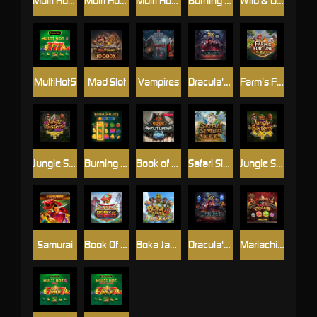
Multi Hot 40
Multi Hot Ways
Multi Hot 10
Burning Ice 40
Wild & Gods
MultiHot5
Mad Slot
Vampires
Dracula's Fortune
Farm's Fortune
Jungle Sisters Deluxe
Burning Ice
Book of Futuria
Safari Simba
Jungle Sisters
Samurai
Book Of Bonanza
Boka Jamba 10
Dracula's Fortune Halloween Edition
Mariachi Coins