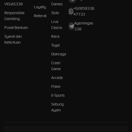
VEGAS338
Games
Loyalty
+62859336
Responsible
Slots
47733
Referral
Gambling
Live
AgenVegas
Pusat Bantuan
Casino
338
Syarat dan
Race
Ketentuan
Togel
Olahraga
Crash
Game
Arcade
Poker
E-Sports
Sabung
Ayam