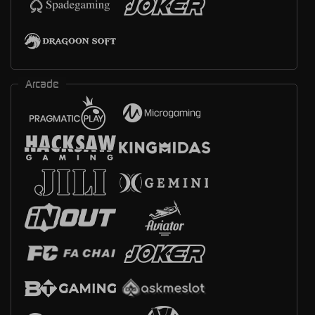
Arcade