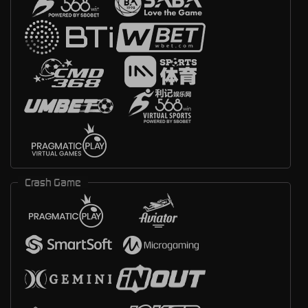
Crash Game