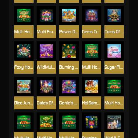
Multi Hot 5 Super Wilds
Multi Fruits Charging Wilds
Power Of Tiger
Gems Crown Charging Wilds
Coins Of Atlantis
Foxy Hot 20
WildMultiStar
Burning Ice 10
Multi Hot 5 Burn Wilds
Sugar Fiesta
Dice Jungle
Gates Of Merlyn
Genie's Bonanza
HotSamba
Multi Hot 20