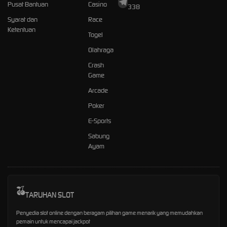
Pusat Bantuan
Casino
338
Syarat dan
Race
Ketentuan
Togel
Olahraga
Crash
Game
Arcade
Poker
E-Sports
Sabung
Ayam
TARUHAN SLOT
Penyedia slot online dengan beragam pilihan game menarik yang memudahkan
pemain untuk mencapai jackpot