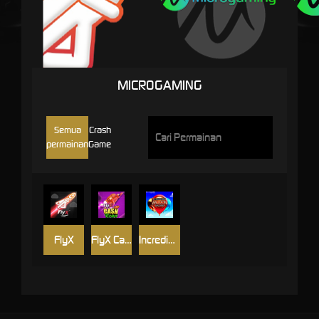
MICROGAMING
Semua
Crash
permainan
Game
FlyX
FlyX Cash Turbo
Incredible Balloon Machine