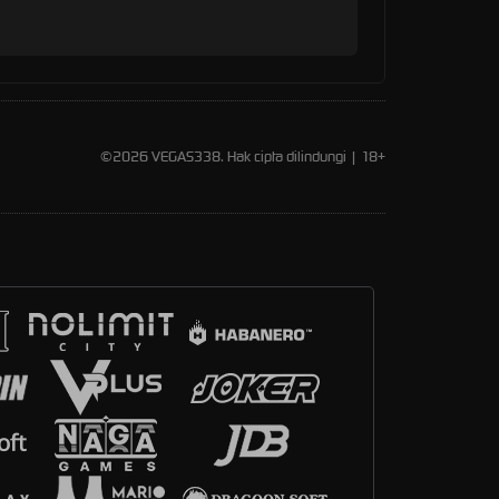
©2026 VEGAS338. Hak cipta dilindungi | 18+