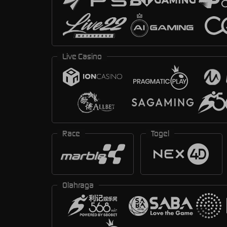
Live Casino
Race
Togel
Olahraga