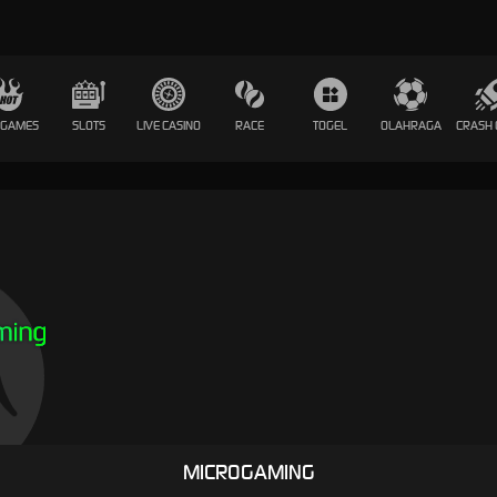
 GAMES
SLOTS
LIVE CASINO
RACE
TOGEL
OLAHRAGA
CRASH
MICROGAMING