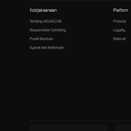
Kebijaksanaan
Platform
Tentang VEGAS338
Promosi
Responsible Gambling
Loyalty
Pusat Bantuan
Referral
Syarat dan Ketentuan