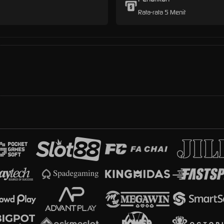
Rata-rata 5 Menit