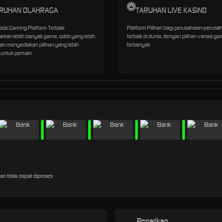
RUHAN OLAHRAGA
TARUHAN LIVE KASINO
ook Gaming Platform Terbaik
Platform Pilihan bagi perusahaan-perusa
kan lebih banyak game, odds yang lebih
terbaik di dunia, dengan pilihan variasi g
 dan menyediakan pilihan yang lebih
terbanyak
untuk pemain.
an tidak dapat diproses
Penarikan