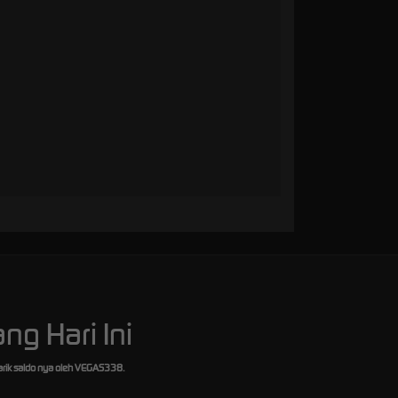
g Hari Ini
rik saldo nya oleh VEGAS338.