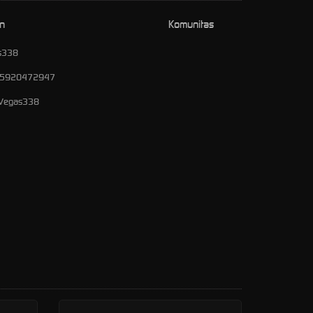
n
Komunitas
s338
5920472947
Vegas338