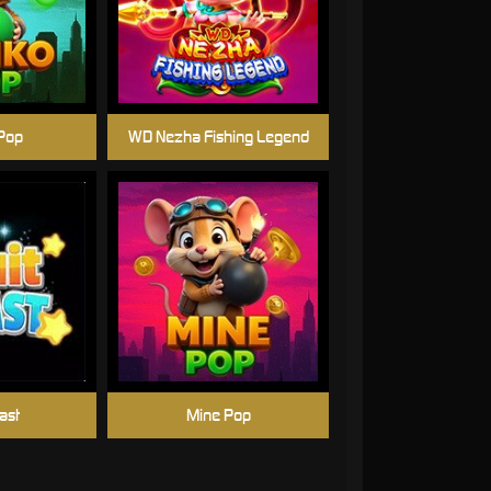
 Pop
WD Nezha Fishing Legend
last
Mine Pop