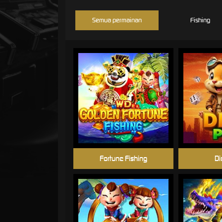
Semua permainan
Fishing
Fortune Fishing
Di