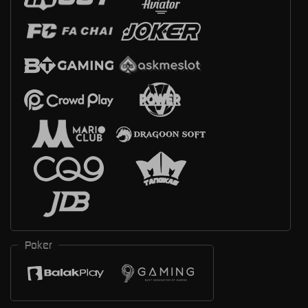
Poker