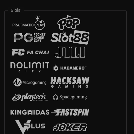
Slots