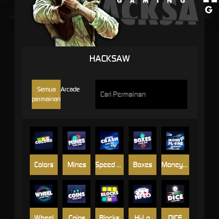
HACKSAW
Semua
Arcade
permainan
Colors
Mines
Speed Crash
Boxes
Moneyplane
Wheel
Coins
Blocks
Hi-Lo
DICE