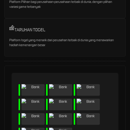
Platform Pilihan bagi perusahaan-perusahaan terbaik di dunia, dengan pilihan
variasi game terbanyak
TARUHAN TOGEL
Platform togel yang menarik dari perusahan terbaik di dunia yang menawarkan
hadiah kemenangan besar