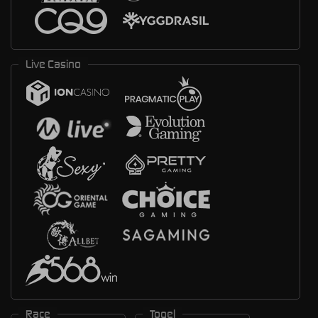
Live Casino
Race
Togel