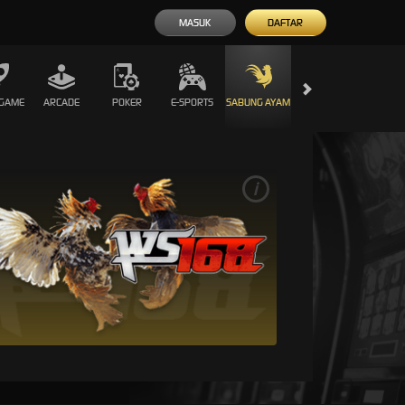
MASUK
DAFTAR
 GAME
ARCADE
POKER
E-SPORTS
SABUNG AYAM
PROMOSI
i