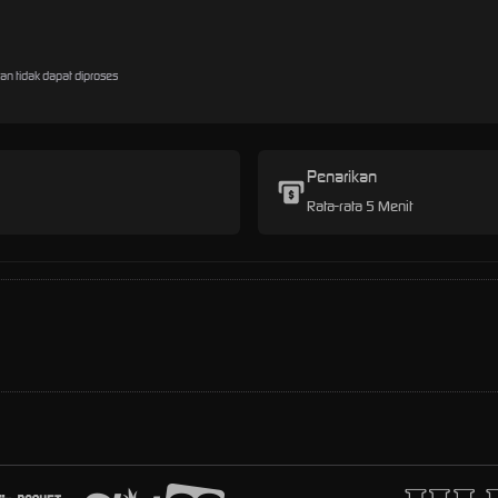
an tidak dapat diproses
Penarikan
Rata-rata 5 Menit