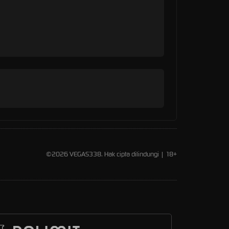
©2026 VEGAS338. Hak cipta dilindungi | 18+