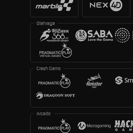
Olahraga
Crash Game
Arcade