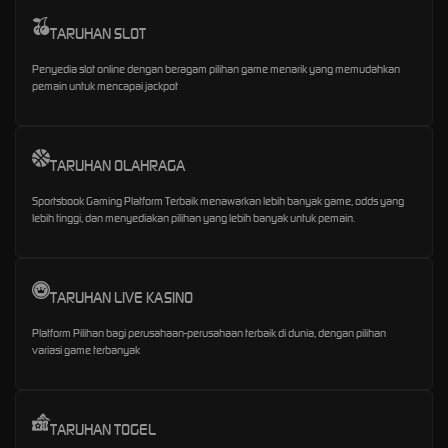
TARUHAN SLOT
Penyedia slot online dengan beragam pilihan game menarik yang memudahkan
pemain untuk mencapai jackpot
TARUHAN OLAHRAGA
Sportsbook Gaming Platform Terbaik menawarkan lebih banyak game, odds yang
lebih tinggi, dan menyediakan pilihan yang lebih banyak untuk pemain.
TARUHAN LIVE KASINO
Platform Pilihan bagi perusahaan-perusahaan terbaik di dunia, dengan pilihan
variasi game terbanyak
TARUHAN TOGEL