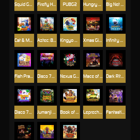
Squid Game 2: Mukunghwa
Firefly Hunter
PUBG2
Hungry Slime
Big Net Bass
Cat & Mouse
Aztec: Bonus Hunt 2 Xmas
Kingyo Riches
Xmas Gift Delight
Infinity Ocean
Fish Prawn Crab Bonanza
Disco 777
Nexus Gift Delight
Mace of Hercules
Dark Ritual
Disco 777 Hold and Win
Jumanji Bonanza
Book of Safari
Leprechaun’s Fortune
Fantastic Beast