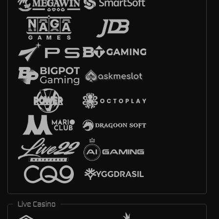
Live Casino