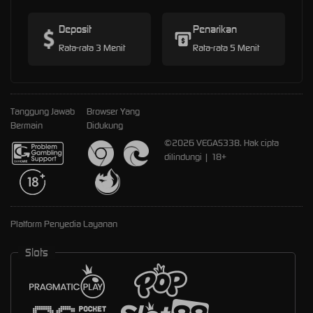
Deposit
Penarikan
Rata-rata 3 Menit
Rata-rata 5 Menit
Tanggung Jawab
Browser Yang
Bermain
Didukung
©2026 VEGAS338. Hak cipta
dilindungi | 18+
Platform Penyedia Layanan
Slots