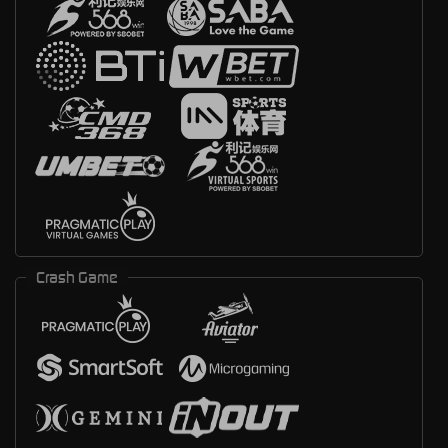
Crash Game