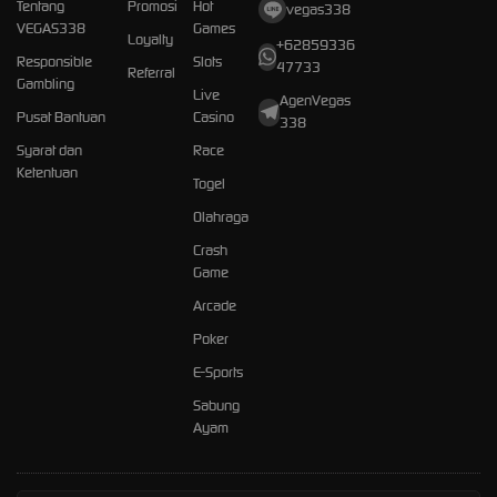
Tentang
Promosi
Hot
vegas338
VEGAS338
Games
Loyalty
+62859336
Responsible
Slots
47733
Referral
Gambling
Live
AgenVegas
Pusat Bantuan
Casino
338
Syarat dan
Race
Ketentuan
Togel
Olahraga
Crash
Game
Arcade
Poker
E-Sports
Sabung
Ayam