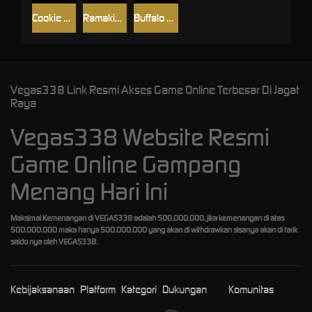
Cookie Hunter
Ramakien Blessing
Buffalo Rush
Vegas338 Link Resmi Akses Game Online Terbesar Di Jagat
Raya
Vegas338 Website Resmi
Game Online Gampang
Menang Hari Ini
Maksimal Kemenangan di VEGAS338 adalah 500.000.000, jika kemenangan di atas
500.000.000 maka hanya 500.000.000 yang akan di withdrawkan sisanya akan di tarik
saldo nya oleh VEGAS338.
Kebijaksanaan
Platform
Kategori
Dukungan
Komunitas