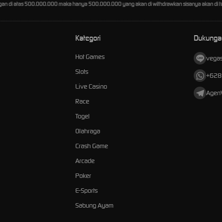
 di atas 500.000.000 maka hanya 500.000.000 yang akan di withdrawkan sisanya akan di ta
Kategori
Dukunga
Hot Games
vega
Slots
+628
Live Casino
Agen
Race
Togel
Olahraga
Crash Game
Arcade
Poker
E-Sports
Sabung Ayam