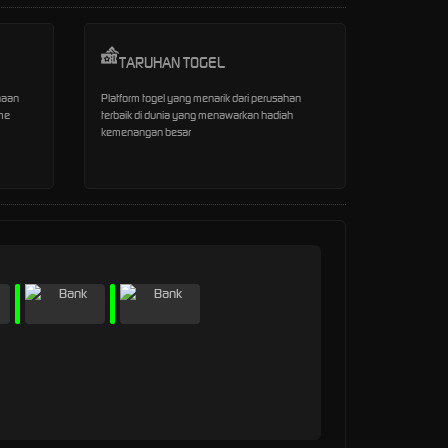
TARUHAN TOGEL
haan
Platform togel yang menarik dari perusahan
ame
terbaik di dunia yang menawarkan hadiah
kemenangan besar