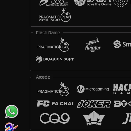
Crash Game
Arcade