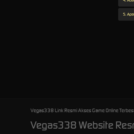
4. Ada
5. Apa
Vegas338 Link Resmi Akses Game Online Terbesa
Vegas338 Website Resm