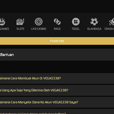
 GAMES
SLOTS
LIVE CASINO
RACE
TOGEL
OLAHRAGA
CRASH
Pusat Info
 Bantuan
gaimana Cara Membuat Akun Di VEGAS338?
a Uang Apa Saja Yang Diterima Oleh VEGAS338?
gaimana Cara Menyetor Dana Ke Akun VEGAS338 Saya?