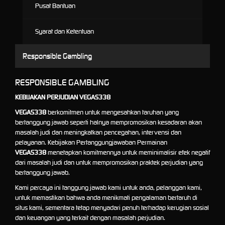
Pusat Bantuan
Syarat dan Ketentuan
Responsible Gambling
RESPONSIBLE GAMBLING
KEBIJAKAN PERJUDIAN VEGAS338
VEGAS338
berkomitmen untuk mengesahkan taruhan yang
bertanggung jawab seperti halnya mempromosikan kesadaran akan
masalah judi dan meningkatkan pencegahan, intervensi dan
pelayanan. Kebijakan Pertanggungjawaban Permainan
VEGAS338
menetapkan komitmennya untuk meminimalisir efek negatif
dari masalah judi dan untuk mempromosikan praktek perjudian yang
bertanggung jawab.
Kami percaya ini tanggung jawab kami untuk anda, pelanggan kami,
untuk memastikan bahwa anda menikmati pengalaman bertaruh di
situs kami, sementara tetap menyadari penuh terhadap kerugian sosial
dan keuangan yang terkait dengan masalah perjudian.