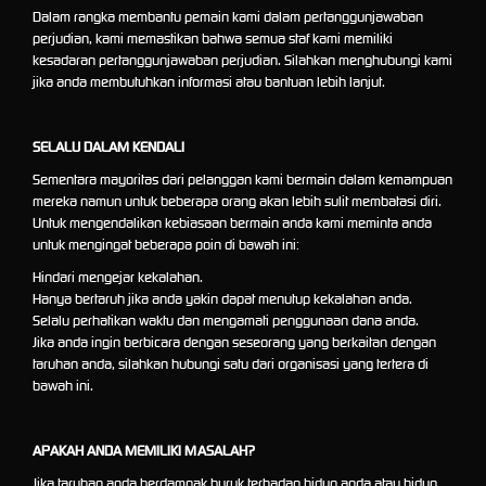
Dalam rangka membantu pemain kami dalam pertanggunjawaban
perjudian, kami memastikan bahwa semua staf kami memiliki
kesadaran pertanggunjawaban perjudian. Silahkan menghubungi kami
jika anda membutuhkan informasi atau bantuan lebih lanjut.
SELALU DALAM KENDALI
Sementara mayoritas dari pelanggan kami bermain dalam kemampuan
mereka namun untuk beberapa orang akan lebih sulit membatasi diri.
Untuk mengendalikan kebiasaan bermain anda kami meminta anda
untuk mengingat beberapa poin di bawah ini:
Hindari mengejar kekalahan.
Hanya bertaruh jika anda yakin dapat menutup kekalahan anda.
Selalu perhatikan waktu dan mengamati penggunaan dana anda.
Jika anda ingin berbicara dengan seseorang yang berkaitan dengan
taruhan anda, silahkan hubungi satu dari organisasi yang tertera di
bawah ini.
APAKAH ANDA MEMILIKI MASALAH?
Jika taruhan anda berdampak buruk terhadap hidup anda atau hidup