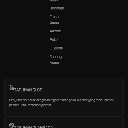
Olahraga
Crash
Game
Arcade
Poker
E-Sports
Sabung
Ayam
TARUHAN SLOT
Penyedia slot online dengan beragam pilihan game menarik yang memudahkan
pemain untuk mencapai jackpot
TARUHAN OLAHRAGA