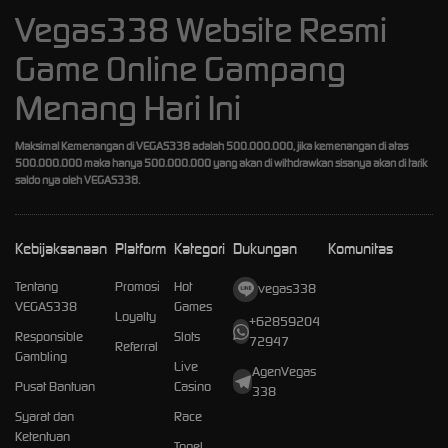
Vegas338 Website Resmi
Game Online Gampang
Menang Hari Ini
Maksimal Kemenangan di VEGAS338 adalah 500.000.000, jika kemenangan di atas
500.000.000 maka hanya 500.000.000 yang akan di withdrawkan sisanya akan di tarik
saldo nya oleh VEGAS338.
Kebijaksanaan
Platform
Kategori
Dukungan
Komunitas
Tentang
Promosi
Hot
vegas338
VEGAS338
Games
Loyalty
+62859204
Responsible
Slots
72947
Referral
Gambling
Live
AgenVegas
Pusat Bantuan
Casino
338
Syarat dan
Race
Ketentuan
Togel