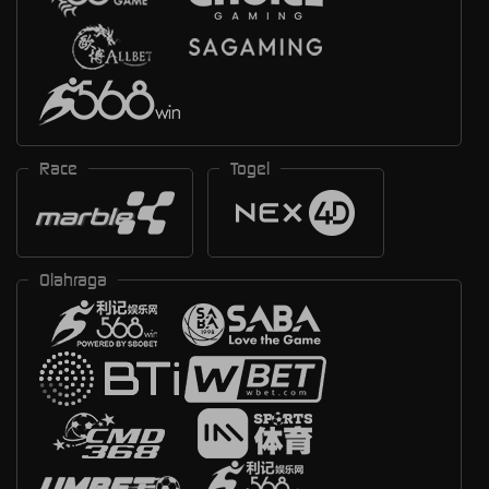
Race
Togel
Olahraga