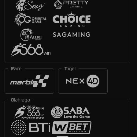
Race
Togel
Olahraga