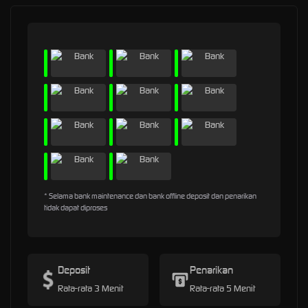
* Selama bank maintenance dan bank offline deposit dan penarikan
tidak dapat diproses
Deposit
Penarikan
Rata-rata 3 Menit
Rata-rata 5 Menit