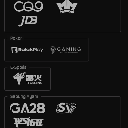
Poker
E-Sports
Sabung Ayam