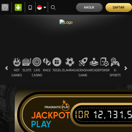
MASUK
DAFTAR
HOT
SLOTS
LIVE
RACE
TOGEL
OLAHRAGA
CRASH
ARCADE
POKER
E-
SABUN
GAMES
CASINO
GAME
SPORTS
AYAM
IDR
12,731,
JACKPOT
PLAY