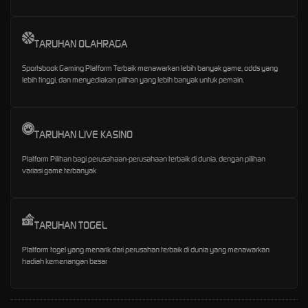
TARUHAN OLAHRAGA
Sportsbook Gaming Platform Terbaik menawarkan lebih banyak game, odds yang
lebih tinggi, dan menyediakan pilihan yang lebih banyak untuk pemain.
TARUHAN LIVE KASINO
Platform Pilihan bagi perusahaan-perusahaan terbaik di dunia, dengan pilihan
variasi game terbanyak
TARUHAN TOGEL
Platform togel yang menarik dari perusahan terbaik di dunia yang menawarkan
hadiah kemenangan besar