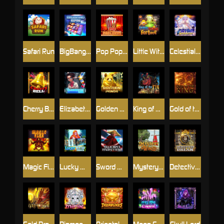
Safari Run
BigBang Spin
Pop Popcorns
Little Witch's Fortune
Celestial Goddess
Cherry Bell
Elizabeth Lab
Golden Panda
King of Pig
Gold of the King
Magic Fire
Lucky Waterfalls
Sword Master
Mystery Wind
Detective’s Dream