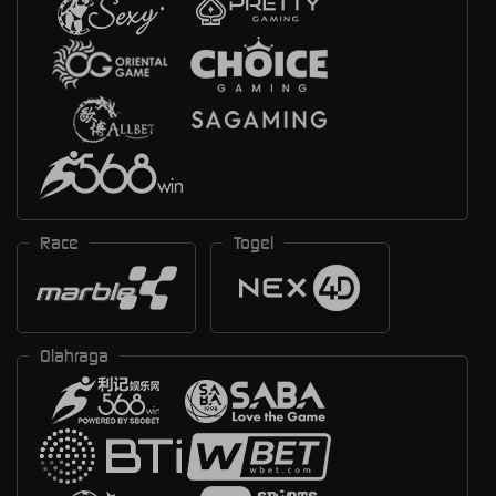
Race
Togel
Olahraga