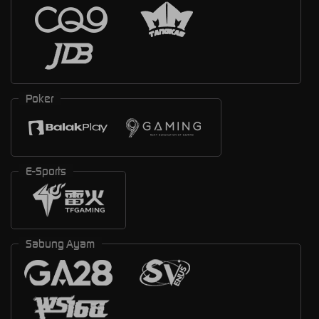
Poker
E-Sports
Sabung Ayam