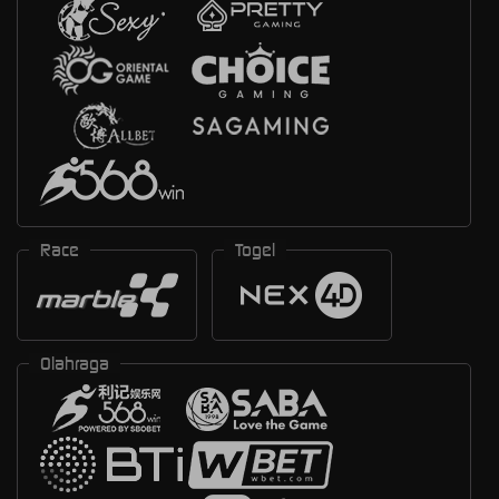
Race
Togel
Olahraga