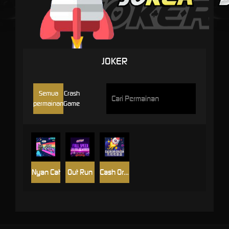
JOKER
Semua
Crash
permainan
Game
Nyan Cat
Out Run
Cash Or Crash