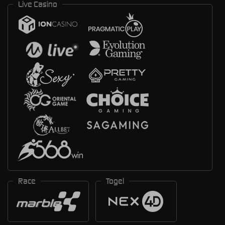
Live Casino
Race
Togel