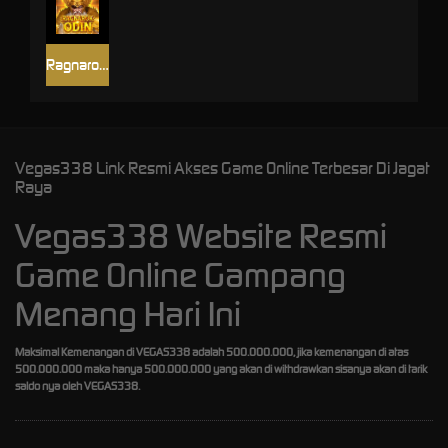
Ragnarok Odin
Vegas338 Link Resmi Akses Game Online Terbesar Di Jagat
Raya
Vegas338 Website Resmi
Game Online Gampang
Menang Hari Ini
Maksimal Kemenangan di VEGAS338 adalah 500.000.000, jika kemenangan di atas
500.000.000 maka hanya 500.000.000 yang akan di withdrawkan sisanya akan di tarik
saldo nya oleh VEGAS338.