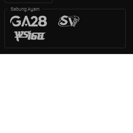
Sabung Ayam