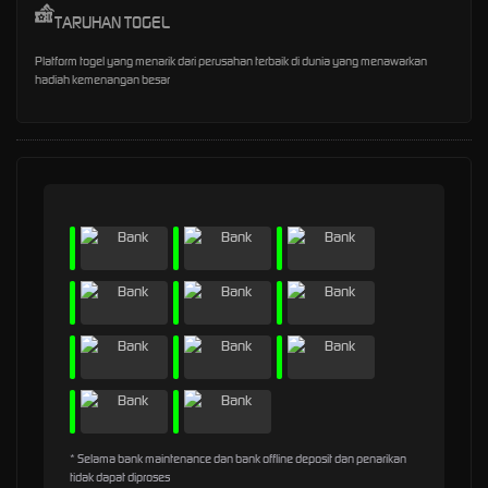
TARUHAN TOGEL
Platform togel yang menarik dari perusahan terbaik di dunia yang menawarkan
hadiah kemenangan besar
* Selama bank maintenance dan bank offline deposit dan penarikan
tidak dapat diproses