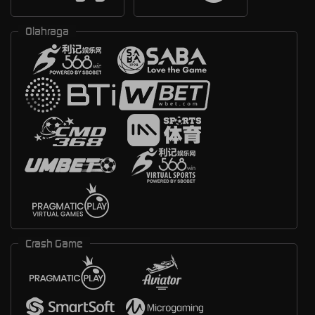
Olahraga
Crash Game