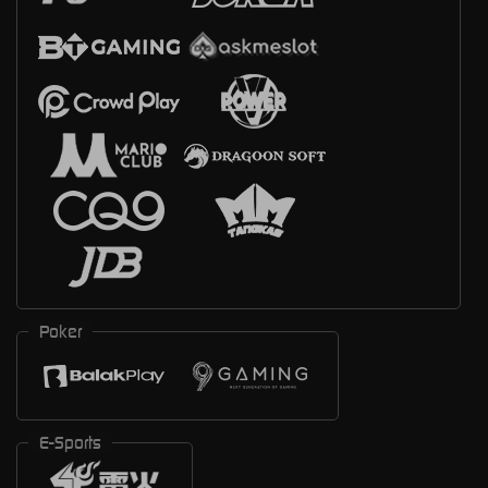
Poker
E-Sports