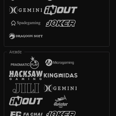
Arcade