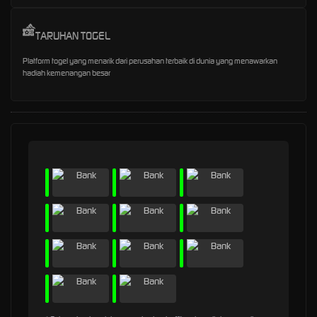
TARUHAN TOGEL
Platform togel yang menarik dari perusahan terbaik di dunia yang menawarkan
hadiah kemenangan besar