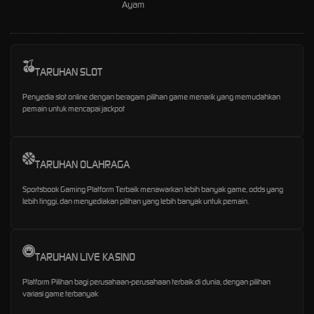
Ayam
TARUHAN SLOT
Penyedia slot online dengan beragam pilihan game menarik yang memudahkan
pemain untuk mencapai jackpot
TARUHAN OLAHRAGA
Sportsbook Gaming Platform Terbaik menawarkan lebih banyak game, odds yang
lebih tinggi, dan menyediakan pilihan yang lebih banyak untuk pemain.
TARUHAN LIVE KASINO
Platform Pilihan bagi perusahaan-perusahaan terbaik di dunia, dengan pilihan
variasi game terbanyak