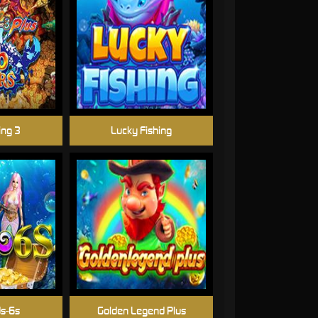
ing 3
Lucky Fishing
s-6s
Golden Legend Plus