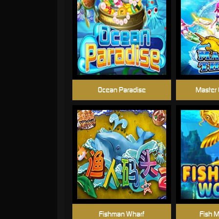
Ocean Paradise
Master 
Fishman Wharf
Fish M