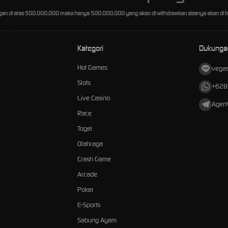
 di atas 500.000.000 maka hanya 500.000.000 yang akan di withdrawkan sisanya akan di ta
Kategori
Dukunga
Hot Games
vega
Slots
+628
Live Casino
Agen
Race
Togel
Olahraga
Crash Game
Arcade
Poker
E-Sports
Sabung Ayam