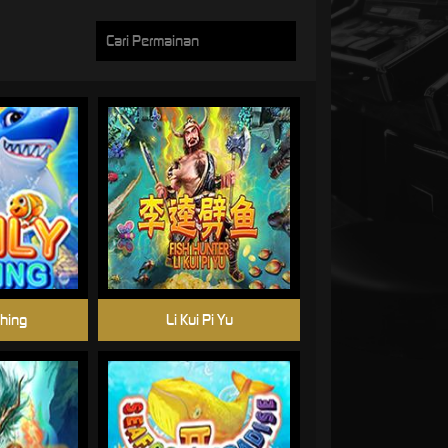
shing
Li Kui Pi Yu