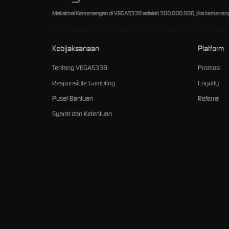
Maksimal Kemenangan di VEGAS338 adalah 500.000.000, jika kemenangan
Kebijaksanaan
Platform
Tentang VEGAS338
Promosi
Responsible Gambling
Loyalty
Pusat Bantuan
Referral
Syarat dan Ketentuan