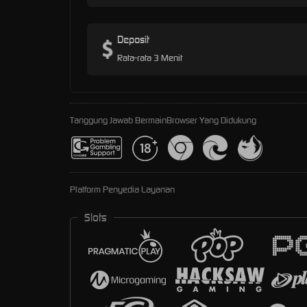
Deposit
Rata-rata 3 Menit
Tanggung Jawab Bermain
Browser Yang Didukung
Platform Penyedia Layanan
Slots