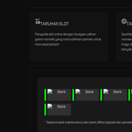
TARUHAN SLOT
TA
Penyedia slot online dengan beragam pilihan
Sportsb
game menarik yang memudahkan pemain untuk
menawar
mencapai jackpot
tinggi,
banyak 
* Selama bank maintenance dan bank offline deposit dan penarik