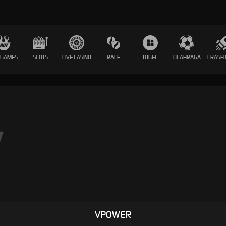
 GAMES
SLOTS
LIVE CASINO
RACE
TOGEL
OLAHRAGA
CRASH
VPOWER