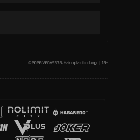
©2026 VEGAS338. Hak cipta dilindungi | 18+