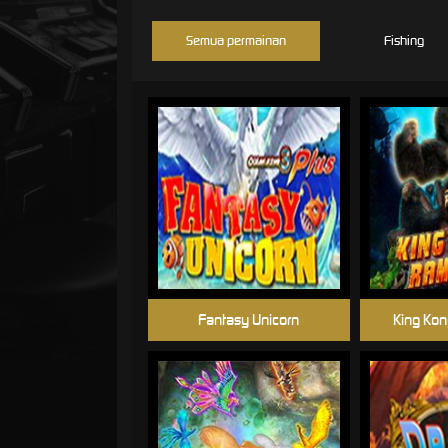
Semua permainan
Fishing
Fantasy Unicorn
King Ko