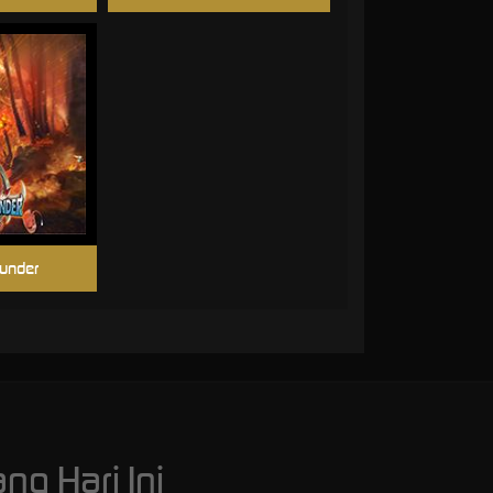
hunder
g Hari Ini